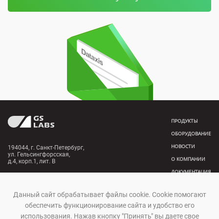
ПРОДУКТЫ
ОБОРУДОВАНИЕ
НОВОСТИ
194044, г. Санкт-Петербург,
ул. Гельсингфорсская,
О КОМПАНИИ
д.4, корп.1, лит. В
ДОКУМЕНТАЦИЯ
+7 (812) 332-21-86
КОНТАКТЫ
Обратиться в техподдержку
Данный сайт обрабатывает файлы cookie. Сookie помогают
обеспечить функционирование сайта и удобство его
использования. Нажав кнопку "Принять" вы даете свое