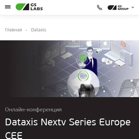
Главная
Dataxis
Онлайн-конференция
Dataxis Nextv Series Europe
CEE