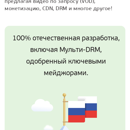
предлагая видео по запросу (VOD),
монетизацию, CDN, DRM и многое другое!
100% отечественная разработка,
включая Мульти-DRM,
одобренный ключевыми
мейджорами.