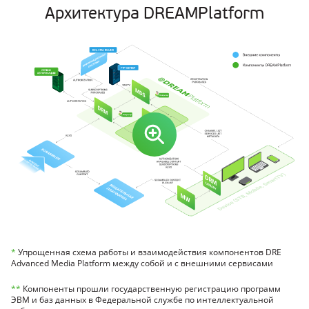
Архитектура DREAMPlatform
*
Упрощенная схема работы и взаимодействия компонентов DRE
Advanced Media Platform между собой и с внешними сервисами
**
Компоненты прошли государственную регистрацию программ
ЭВМ и баз данных в Федеральной службе по интеллектуальной