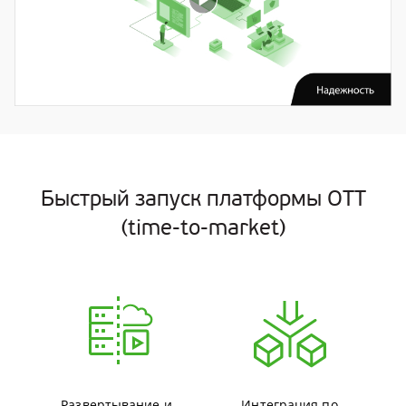
Быстрый запуск платформы ОТТ
(time-to-market)
Развертывание и
Интеграция по