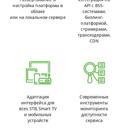
настройка платформы в
API с BSS-
облаке
системами,
или на локальном сервере
биллинг-
платформой,
стримерами,
транскодерами,
CDN
Адаптация
Современные
интерфейса для
инструменты
всех STB, Smart TV
мониторинга
и мобильных
доступности
устройств
сервиса