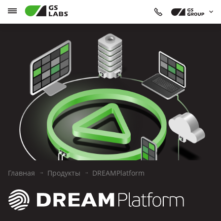
Главная
Продукты
DREAMPlatform