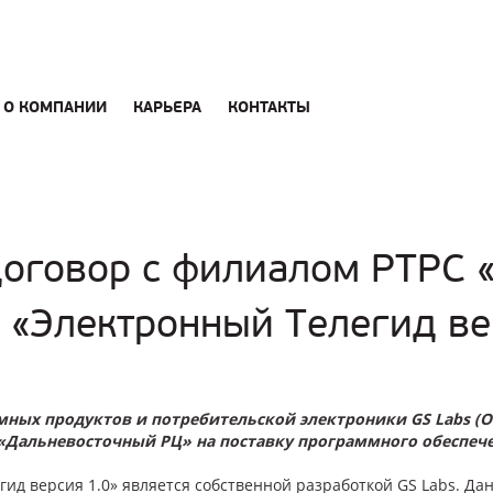
О КОМПАНИИ
КАРЬЕРА
КОНТАКТЫ
договор с филиалом РТРС 
 «Электронный Телегид ве
мных продуктов и потребительской электроники GS Labs (О
«Дальневосточный РЦ» на поставку программного обеспече
ид версия 1.0» является собственной разработкой GS Labs. Да