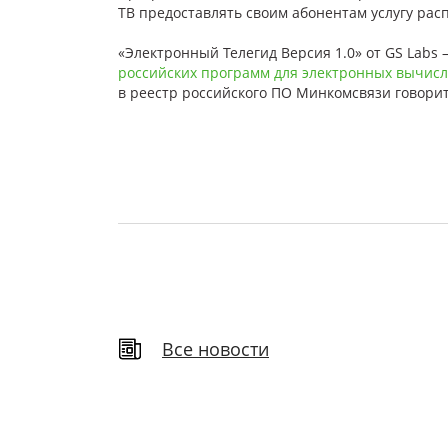
ТВ предоставлять своим абонентам услугу рас
«Электронный Телегид Версия 1.0» от GS Labs
российских программ для электронных вычис
в реестр российского ПО Минкомсвязи говорит
Все новости