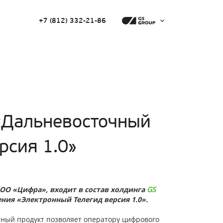
+7 (812) 332-21-86
«Дальневосточный
рсия 1.0»
ОО «Цифра», входит в состав холдинга
GS
ния «Электронный Телегид версия 1.0».
нный продукт позволяет оператору цифрового