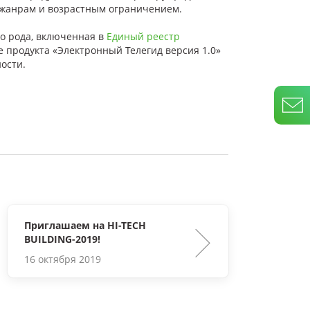
о жанрам и возрастным ограничением.
го рода, включенная в
Единый реестр
е продукта «Электронный Телегид версия 1.0»
ости.
Приглашаем на HI-TECH
BUILDING-2019!
16 октября 2019